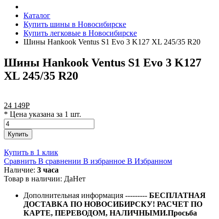
Каталог
Купить шины в Новосибирске
Купить легковые в Новосибирске
Шины Hankook Ventus S1 Evo 3 K127 XL 245/35 R20
Шины Hankook Ventus S1 Evo 3 K127
XL 245/35 R20
24 149
Р
* Цена указана за 1 шт.
Купить
Купить в 1 клик
Сравнить
В сравнении
В избранное
В Избранном
Наличие:
3 часа
Товар в наличии:
Да
Нет
Дополнительная информация
---------
БЕСПЛАТНАЯ
ДОСТАВКА ПО НОВОСИБИРСКУ! РАСЧЕТ ПО
КАРТЕ, ПЕРЕВОДОМ, НАЛИЧНЫМИ.Просьба