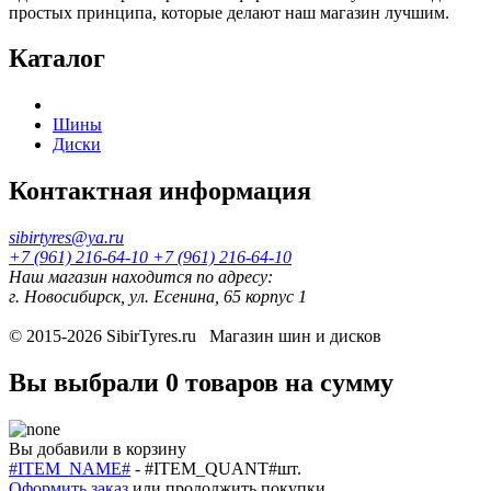
простых принципа, которые делают наш магазин лучшим.
Каталог
Шины
Диски
Контактная информация
sibirtyres@ya.ru
+7 (961) 216-64-10
+7 (961) 216-64-10
Наш магазин находится по адресу:
г. Новосибирск, ул. Есенина, 65 корпус 1
© 2015-2026
SibirTyres.ru
Магазин шин и дисков
Вы выбрали
0 товаров
на сумму
Вы добавили в корзину
#ITEM_NAME#
-
#ITEM_QUANT#
шт.
Оформить заказ
или
продолжить покупки