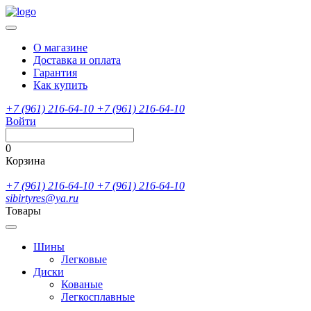
О магазине
Доставка и оплата
Гарантия
Как купить
+7 (961) 216-64-10
+7 (961) 216-64-10
Войти
0
Корзина
+7 (961) 216-64-10
+7 (961) 216-64-10
sibirtyres@ya.ru
Товары
Шины
Легковые
Диски
Кованые
Легкосплавные