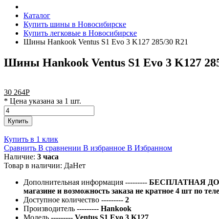
Каталог
Купить шины в Новосибирске
Купить легковые в Новосибирске
Шины Hankook Ventus S1 Evo 3 K127 285/30 R21
Шины Hankook Ventus S1 Evo 3 K127 28
30 264
Р
* Цена указана за 1 шт.
Купить
Купить в 1 клик
Сравнить
В сравнении
В избранное
В Избранном
Наличие:
3 часа
Товар в наличии:
Да
Нет
Дополнительная информация
---------
БЕСПЛАТНАЯ ДОС
магазине и возможность заказа не кратное 4 шт по тел
Доступное количество
---------
2
Производитель
---------
Hankook
Модель
---------
Ventus S1 Evo 3 K127