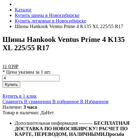
Каталог
Купить шины в Новосибирске
Купить легковые в Новосибирске
Шины Hankook Ventus Prime 4 K135 XL 225/55 R17
Шины Hankook Ventus Prime 4 K135
XL 225/55 R17
11 039
Р
* Цена указана за 1 шт.
Купить
Купить в 1 клик
Сравнить
В сравнении
В избранное
В Избранном
Наличие:
3 часа
Товар в наличии:
Да
Нет
Дополнительная информация
---------
БЕСПЛАТНАЯ
ДОСТАВКА ПО НОВОСИБИРСКУ! РАСЧЕТ ПО
КАРТЕ, ПЕРЕВОДОМ, НАЛИЧНЫМИ.Просьба