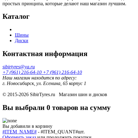
простых принципа, которые делают наш магазин лучшим.
Каталог
Шины
Диски
Контактная информация
sibirtyres@ya.ru
+7 (961) 216-64-10
+7 (961) 216-64-10
Наш магазин находится по адресу:
г. Новосибирск, ул. Есенина, 65 корпус 1
© 2015-2026
SibirTyres.ru
Магазин шин и дисков
Вы выбрали
0 товаров
на сумму
Вы добавили в корзину
#ITEM_NAME#
-
#ITEM_QUANT#
шт.
Оформить заказ
или
продолжить покупки