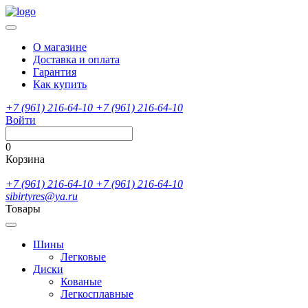
О магазине
Доставка и оплата
Гарантия
Как купить
+7 (961) 216-64-10
+7 (961) 216-64-10
Войти
0
Корзина
+7 (961) 216-64-10
+7 (961) 216-64-10
sibirtyres@ya.ru
Товары
Шины
Легковые
Диски
Кованые
Легкосплавные