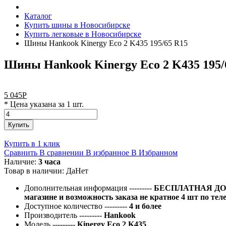
Каталог
Купить шины в Новосибирске
Купить легковые в Новосибирске
Шины Hankook Kinergy Eco 2 K435 195/65 R15
Шины Hankook Kinergy Eco 2 K435 195/
5 045
Р
* Цена указана за 1 шт.
Купить
Купить в 1 клик
Сравнить
В сравнении
В избранное
В Избранном
Наличие:
3 часа
Товар в наличии:
Да
Нет
Дополнительная информация
---------
БЕСПЛАТНАЯ ДОС
магазине и возможность заказа не кратное 4 шт по тел
Доступное количество
---------
4 и более
Производитель
---------
Hankook
Модель
---------
Kinergy Eco 2 K435