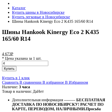
Каталог
Купить шины в Новосибирске
Купить легковые в Новосибирске
Шины Hankook Kinergy Eco 2 K435 165/60 R14
Шины Hankook Kinergy Eco 2 K435
165/60 R14
4 673
Р
* Цена указана за 1 шт.
Купить
Купить в 1 клик
Сравнить
В сравнении
В избранное
В Избранном
Наличие:
3 часа
Товар в наличии:
Да
Нет
Дополнительная информация
---------
БЕСПЛАТНАЯ
ДОСТАВКА ПО НОВОСИБИРСКУ! РАСЧЕТ ПО
КАРТЕ, ПЕРЕВОДОМ, НАЛИЧНЫМИ.Просьба