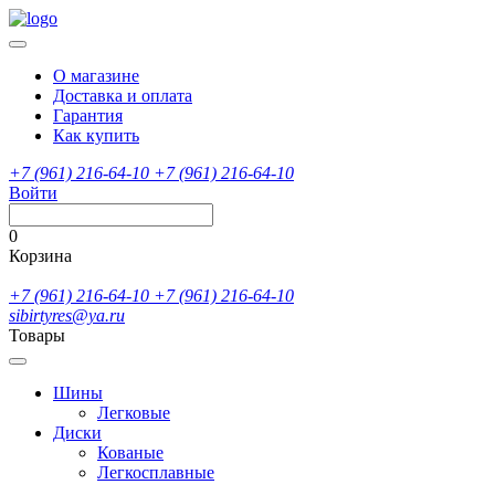
О магазине
Доставка и оплата
Гарантия
Как купить
+7 (961) 216-64-10
+7 (961) 216-64-10
Войти
0
Корзина
+7 (961) 216-64-10
+7 (961) 216-64-10
sibirtyres@ya.ru
Товары
Шины
Легковые
Диски
Кованые
Легкосплавные