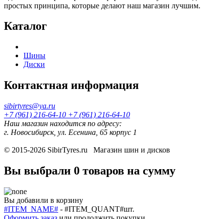
простых принципа, которые делают наш магазин лучшим.
Каталог
Шины
Диски
Контактная информация
sibirtyres@ya.ru
+7 (961) 216-64-10
+7 (961) 216-64-10
Наш магазин находится по адресу:
г. Новосибирск, ул. Есенина, 65 корпус 1
© 2015-2026
SibirTyres.ru
Магазин шин и дисков
Вы выбрали
0 товаров
на сумму
Вы добавили в корзину
#ITEM_NAME#
-
#ITEM_QUANT#
шт.
Оформить заказ
или
продолжить покупки