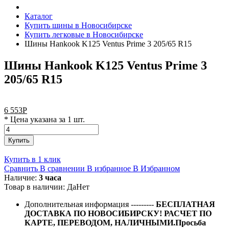
Каталог
Купить шины в Новосибирске
Купить легковые в Новосибирске
Шины Hankook K125 Ventus Prime 3 205/65 R15
Шины Hankook K125 Ventus Prime 3
205/65 R15
6 553
Р
* Цена указана за 1 шт.
Купить
Купить в 1 клик
Сравнить
В сравнении
В избранное
В Избранном
Наличие:
3 часа
Товар в наличии:
Да
Нет
Дополнительная информация
---------
БЕСПЛАТНАЯ
ДОСТАВКА ПО НОВОСИБИРСКУ! РАСЧЕТ ПО
КАРТЕ, ПЕРЕВОДОМ, НАЛИЧНЫМИ.Просьба