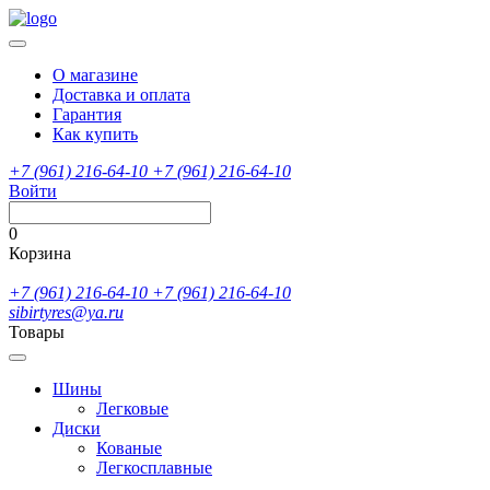
О магазине
Доставка и оплата
Гарантия
Как купить
+7 (961) 216-64-10
+7 (961) 216-64-10
Войти
0
Корзина
+7 (961) 216-64-10
+7 (961) 216-64-10
sibirtyres@ya.ru
Товары
Шины
Легковые
Диски
Кованые
Легкосплавные