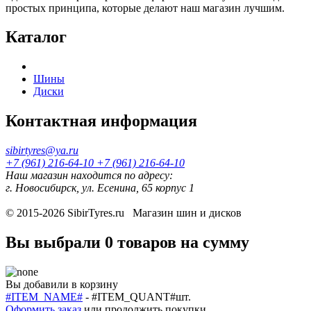
простых принципа, которые делают наш магазин лучшим.
Каталог
Шины
Диски
Контактная информация
sibirtyres@ya.ru
+7 (961) 216-64-10
+7 (961) 216-64-10
Наш магазин находится по адресу:
г. Новосибирск, ул. Есенина, 65 корпус 1
© 2015-2026
SibirTyres.ru
Магазин шин и дисков
Вы выбрали
0 товаров
на сумму
Вы добавили в корзину
#ITEM_NAME#
-
#ITEM_QUANT#
шт.
Оформить заказ
или
продолжить покупки