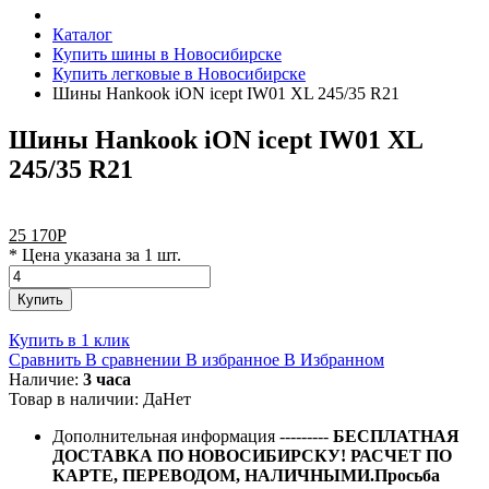
Каталог
Купить шины в Новосибирске
Купить легковые в Новосибирске
Шины Hankook iON icept IW01 XL 245/35 R21
Шины Hankook iON icept IW01 XL
245/35 R21
25 170
Р
* Цена указана за 1 шт.
Купить
Купить в 1 клик
Сравнить
В сравнении
В избранное
В Избранном
Наличие:
3 часа
Товар в наличии:
Да
Нет
Дополнительная информация
---------
БЕСПЛАТНАЯ
ДОСТАВКА ПО НОВОСИБИРСКУ! РАСЧЕТ ПО
КАРТЕ, ПЕРЕВОДОМ, НАЛИЧНЫМИ.Просьба