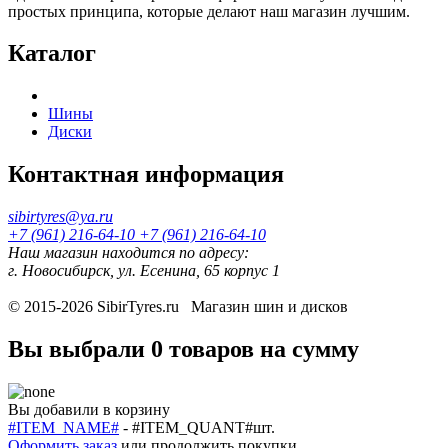
простых принципа, которые делают наш магазин лучшим.
Каталог
Шины
Диски
Контактная информация
sibirtyres@ya.ru
+7 (961) 216-64-10
+7 (961) 216-64-10
Наш магазин находится по адресу:
г. Новосибирск, ул. Есенина, 65 корпус 1
© 2015-2026
SibirTyres.ru
Магазин шин и дисков
Вы выбрали
0 товаров
на сумму
Вы добавили в корзину
#ITEM_NAME#
-
#ITEM_QUANT#
шт.
Оформить заказ
или
продолжить покупки