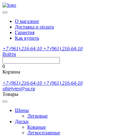
О магазине
Доставка и оплата
Гарантия
Как купить
+7 (961) 216-64-10
+7 (961) 216-64-10
Войти
0
Корзина
+7 (961) 216-64-10
+7 (961) 216-64-10
sibirtyres@ya.ru
Товары
Шины
Легковые
Диски
Кованые
Легкосплавные