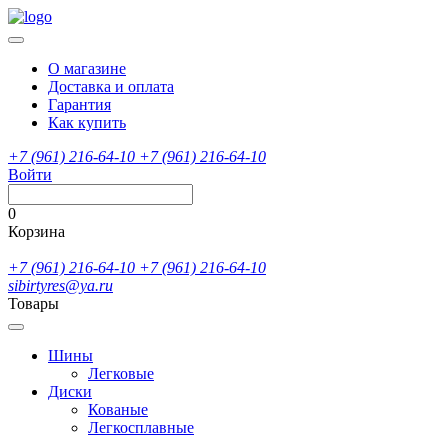
О магазине
Доставка и оплата
Гарантия
Как купить
+7 (961) 216-64-10
+7 (961) 216-64-10
Войти
0
Корзина
+7 (961) 216-64-10
+7 (961) 216-64-10
sibirtyres@ya.ru
Товары
Шины
Легковые
Диски
Кованые
Легкосплавные