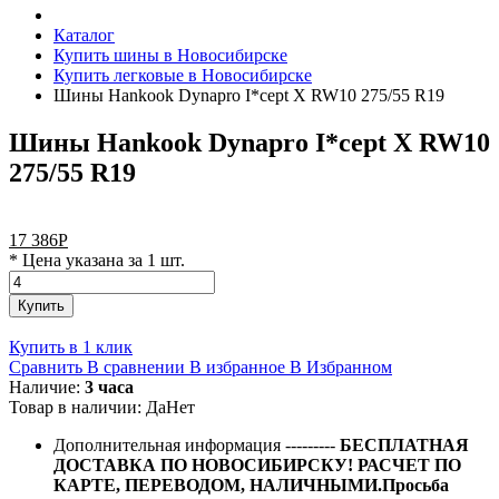
Каталог
Купить шины в Новосибирске
Купить легковые в Новосибирске
Шины Hankook Dynapro I*cept X RW10 275/55 R19
Шины Hankook Dynapro I*cept X RW10
275/55 R19
17 386
Р
* Цена указана за 1 шт.
Купить
Купить в 1 клик
Сравнить
В сравнении
В избранное
В Избранном
Наличие:
3 часа
Товар в наличии:
Да
Нет
Дополнительная информация
---------
БЕСПЛАТНАЯ
ДОСТАВКА ПО НОВОСИБИРСКУ! РАСЧЕТ ПО
КАРТЕ, ПЕРЕВОДОМ, НАЛИЧНЫМИ.Просьба