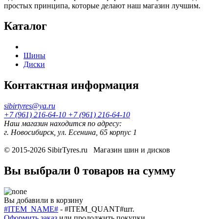
простых принципа, которые делают наш магазин лучшим.
Каталог
Шины
Диски
Контактная информация
sibirtyres@ya.ru
+7 (961) 216-64-10
+7 (961) 216-64-10
Наш магазин находится по адресу:
г. Новосибирск, ул. Есенина, 65 корпус 1
© 2015-2026
SibirTyres.ru
Магазин шин и дисков
Вы выбрали
0 товаров
на сумму
Вы добавили в корзину
#ITEM_NAME#
-
#ITEM_QUANT#
шт.
Оформить заказ
или
продолжить покупки