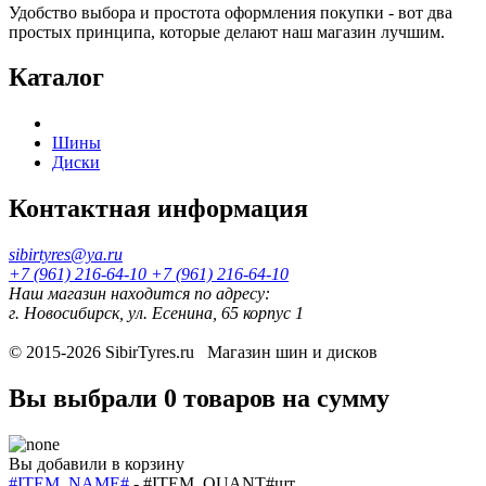
Удобство выбора и простота оформления покупки - вот два
простых принципа, которые делают наш магазин лучшим.
Каталог
Шины
Диски
Контактная информация
sibirtyres@ya.ru
+7 (961) 216-64-10
+7 (961) 216-64-10
Наш магазин находится по адресу:
г. Новосибирск, ул. Есенина, 65 корпус 1
© 2015-2026
SibirTyres.ru
Магазин шин и дисков
Вы выбрали
0 товаров
на сумму
Вы добавили в корзину
#ITEM_NAME#
-
#ITEM_QUANT#
шт.