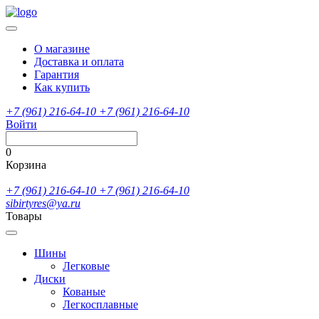
О магазине
Доставка и оплата
Гарантия
Как купить
+7 (961) 216-64-10
+7 (961) 216-64-10
Войти
0
Корзина
+7 (961) 216-64-10
+7 (961) 216-64-10
sibirtyres@ya.ru
Товары
Шины
Легковые
Диски
Кованые
Легкосплавные