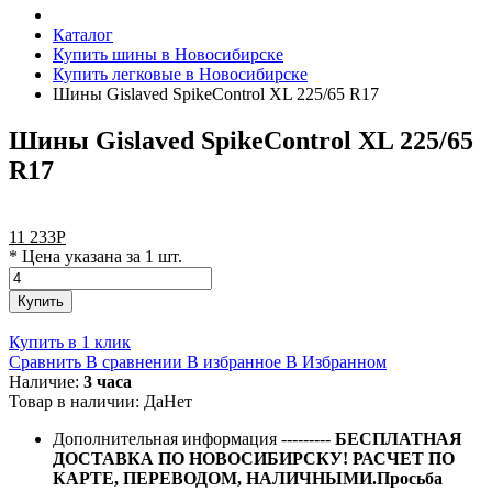
Каталог
Купить шины в Новосибирске
Купить легковые в Новосибирске
Шины Gislaved SpikeControl XL 225/65 R17
Шины Gislaved SpikeControl XL 225/65
R17
11 233
Р
* Цена указана за 1 шт.
Купить
Купить в 1 клик
Сравнить
В сравнении
В избранное
В Избранном
Наличие:
3 часа
Товар в наличии:
Да
Нет
Дополнительная информация
---------
БЕСПЛАТНАЯ
ДОСТАВКА ПО НОВОСИБИРСКУ! РАСЧЕТ ПО
КАРТЕ, ПЕРЕВОДОМ, НАЛИЧНЫМИ.Просьба