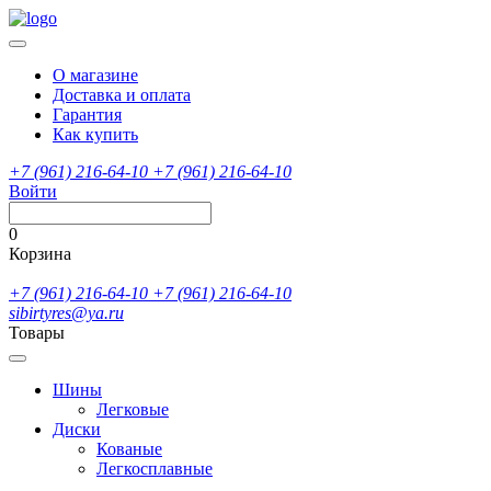
О магазине
Доставка и оплата
Гарантия
Как купить
+7 (961) 216-64-10
+7 (961) 216-64-10
Войти
0
Корзина
+7 (961) 216-64-10
+7 (961) 216-64-10
sibirtyres@ya.ru
Товары
Шины
Легковые
Диски
Кованые
Легкосплавные