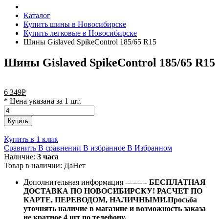
Каталог
Купить шины в Новосибирске
Купить легковые в Новосибирске
Шины Gislaved SpikeControl 185/65 R15
Шины Gislaved SpikeControl 185/65 R15
6 349
Р
* Цена указана за 1 шт.
Купить
Купить в 1 клик
Сравнить
В сравнении
В избранное
В Избранном
Наличие:
3 часа
Товар в наличии:
Да
Нет
Дополнительная информация
---------
БЕСПЛАТНАЯ
ДОСТАВКА ПО НОВОСИБИРСКУ! РАСЧЕТ ПО
КАРТЕ, ПЕРЕВОДОМ, НАЛИЧНЫМИ.Просьба
уточнять наличие в магазине и возможность заказа
не кратное 4 шт по телефону.