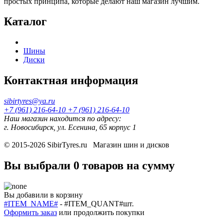
простых принципа, которые делают наш магазин лучшим.
Каталог
Шины
Диски
Контактная информация
sibirtyres@ya.ru
+7 (961) 216-64-10
+7 (961) 216-64-10
Наш магазин находится по адресу:
г. Новосибирск, ул. Есенина, 65 корпус 1
© 2015-2026
SibirTyres.ru
Магазин шин и дисков
Вы выбрали
0 товаров
на сумму
Вы добавили в корзину
#ITEM_NAME#
-
#ITEM_QUANT#
шт.
Оформить заказ
или
продолжить покупки