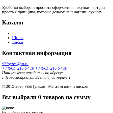
Удобство выбора и простота оформления покупки - вот два
простых принципа, которые делают наш магазин лучшим.
Каталог
Шины
Диски
Контактная информация
sibirtyres@ya.ru
+7 (961) 216-64-10
+7 (961) 216-64-10
Наш магазин находится по адресу:
г. Новосибирск, ул. Есенина, 65 корпус 1
© 2015-2026
SibirTyres.ru
Магазин шин и дисков
Вы выбрали
0 товаров
на сумму
Вы добавили в корзину