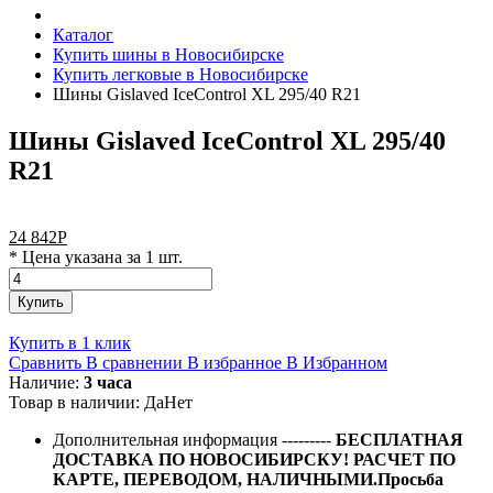
Каталог
Купить шины в Новосибирске
Купить легковые в Новосибирске
Шины Gislaved IceControl XL 295/40 R21
Шины Gislaved IceControl XL 295/40
R21
24 842
Р
* Цена указана за 1 шт.
Купить
Купить в 1 клик
Сравнить
В сравнении
В избранное
В Избранном
Наличие:
3 часа
Товар в наличии:
Да
Нет
Дополнительная информация
---------
БЕСПЛАТНАЯ
ДОСТАВКА ПО НОВОСИБИРСКУ! РАСЧЕТ ПО
КАРТЕ, ПЕРЕВОДОМ, НАЛИЧНЫМИ.Просьба