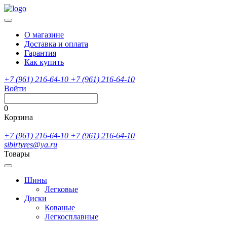
О магазине
Доставка и оплата
Гарантия
Как купить
+7 (961) 216-64-10
+7 (961) 216-64-10
Войти
0
Корзина
+7 (961) 216-64-10
+7 (961) 216-64-10
sibirtyres@ya.ru
Товары
Шины
Легковые
Диски
Кованые
Легкосплавные