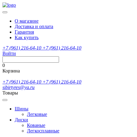
О магазине
Доставка и оплата
Гарантия
Как купить
+7 (961) 216-64-10
+7 (961) 216-64-10
Войти
0
Корзина
+7 (961) 216-64-10
+7 (961) 216-64-10
sibirtyres@ya.ru
Товары
Шины
Легковые
Диски
Кованые
Легкосплавные