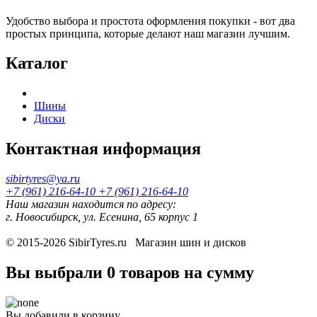
Удобство выбора и простота оформления покупки - вот два
простых принципа, которые делают наш магазин лучшим.
Каталог
Шины
Диски
Контактная информация
sibirtyres@ya.ru
+7 (961) 216-64-10
+7 (961) 216-64-10
Наш магазин находится по адресу:
г. Новосибирск, ул. Есенина, 65 корпус 1
© 2015-2026
SibirTyres.ru
Магазин шин и дисков
Вы выбрали
0 товаров
на сумму
Вы добавили в корзину