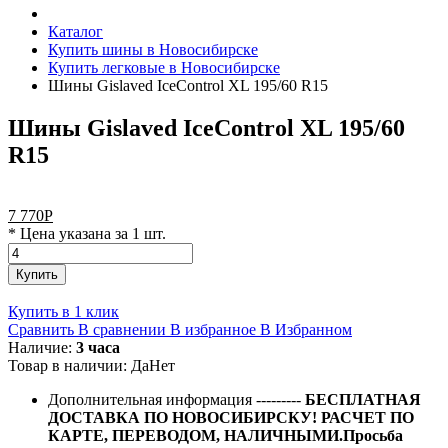
Каталог
Купить шины в Новосибирске
Купить легковые в Новосибирске
Шины Gislaved IceControl XL 195/60 R15
Шины Gislaved IceControl XL 195/60
R15
7 770
Р
* Цена указана за 1 шт.
Купить
Купить в 1 клик
Сравнить
В сравнении
В избранное
В Избранном
Наличие:
3 часа
Товар в наличии:
Да
Нет
Дополнительная информация
---------
БЕСПЛАТНАЯ
ДОСТАВКА ПО НОВОСИБИРСКУ! РАСЧЕТ ПО
КАРТЕ, ПЕРЕВОДОМ, НАЛИЧНЫМИ.Просьба