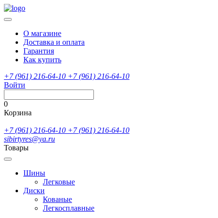
О магазине
Доставка и оплата
Гарантия
Как купить
+7 (961) 216-64-10
+7 (961) 216-64-10
Войти
0
Корзина
+7 (961) 216-64-10
+7 (961) 216-64-10
sibirtyres@ya.ru
Товары
Шины
Легковые
Диски
Кованые
Легкосплавные