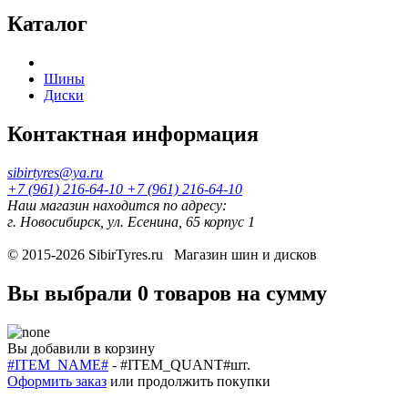
Каталог
Шины
Диски
Контактная информация
sibirtyres@ya.ru
+7 (961) 216-64-10
+7 (961) 216-64-10
Наш магазин находится по адресу:
г. Новосибирск, ул. Есенина, 65 корпус 1
© 2015-2026
SibirTyres.ru
Магазин шин и дисков
Вы выбрали
0 товаров
на сумму
Вы добавили в корзину
#ITEM_NAME#
-
#ITEM_QUANT#
шт.
Оформить заказ
или
продолжить покупки