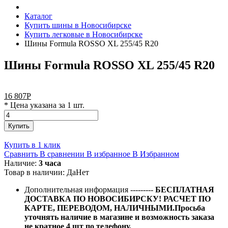
Каталог
Купить шины в Новосибирске
Купить легковые в Новосибирске
Шины Formula ROSSO XL 255/45 R20
Шины Formula ROSSO XL 255/45 R20
16 807
Р
* Цена указана за 1 шт.
Купить
Купить в 1 клик
Сравнить
В сравнении
В избранное
В Избранном
Наличие:
3 часа
Товар в наличии:
Да
Нет
Дополнительная информация
---------
БЕСПЛАТНАЯ
ДОСТАВКА ПО НОВОСИБИРСКУ! РАСЧЕТ ПО
КАРТЕ, ПЕРЕВОДОМ, НАЛИЧНЫМИ.Просьба
уточнять наличие в магазине и возможность заказа
не кратное 4 шт по телефону.