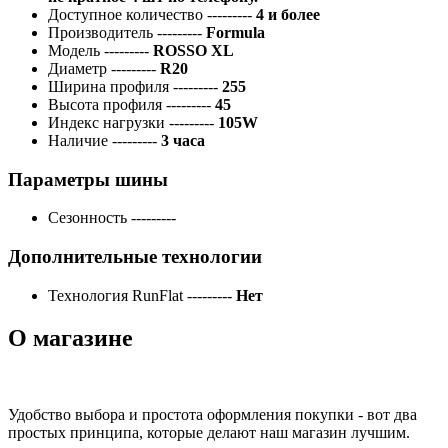
Доступное количество
---------
4 и более
Производитель
---------
Formula
Модель
---------
ROSSO XL
Диаметр
---------
R20
Ширина профиля
---------
255
Высота профиля
---------
45
Индекс нагрузки
---------
105W
Наличие
---------
3 часа
Параметры шины
Сезонность
---------
Дополнительные технологии
Технология RunFlat
---------
Нет
О магазине
Удобство выбора и простота оформления покупки - вот два
простых принципа, которые делают наш магазин лучшим.