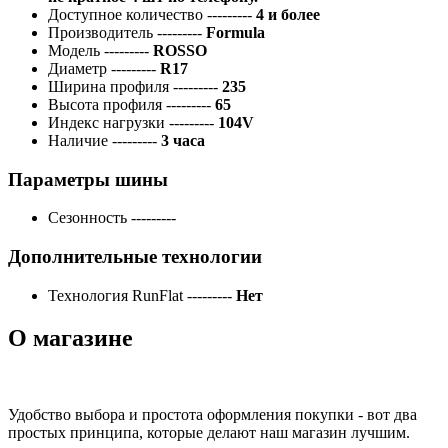
Доступное количество
---------
4 и более
Производитель
---------
Formula
Модель
---------
ROSSO
Диаметр
---------
R17
Ширина профиля
---------
235
Высота профиля
---------
65
Индекс нагрузки
---------
104V
Наличие
---------
3 часа
Параметры шины
Сезонность
---------
Дополнительные технологии
Технология RunFlat
---------
Нет
О магазине
Удобство выбора и простота оформления покупки - вот два
простых принципа, которые делают наш магазин лучшим.