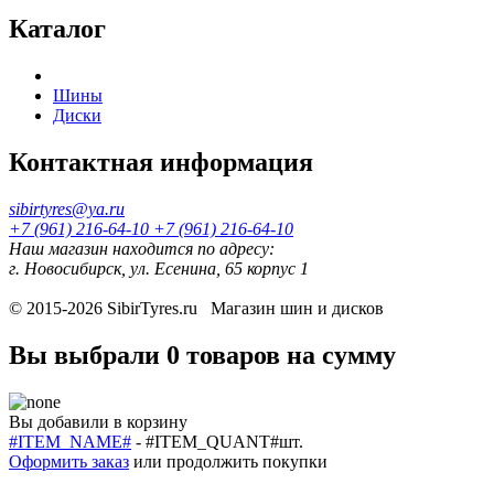
Каталог
Шины
Диски
Контактная информация
sibirtyres@ya.ru
+7 (961) 216-64-10
+7 (961) 216-64-10
Наш магазин находится по адресу:
г. Новосибирск, ул. Есенина, 65 корпус 1
© 2015-2026
SibirTyres.ru
Магазин шин и дисков
Вы выбрали
0 товаров
на сумму
Вы добавили в корзину
#ITEM_NAME#
-
#ITEM_QUANT#
шт.
Оформить заказ
или
продолжить покупки