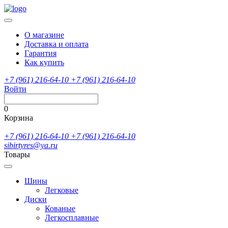
О магазине
Доставка и оплата
Гарантия
Как купить
+7 (961) 216-64-10
+7 (961) 216-64-10
Войти
0
Корзина
+7 (961) 216-64-10
+7 (961) 216-64-10
sibirtyres@ya.ru
Товары
Шины
Легковые
Диски
Кованые
Легкосплавные