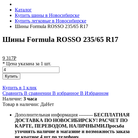
Каталог
Купить шины в Новосибирске
Купить легковые в Новосибирске
Шины Formula ROSSO 235/65 R17
Шины Formula ROSSO 235/65 R17
9 317
Р
* Цена указана за 1 шт.
Купить
Купить в 1 клик
Сравнить
В сравнении
В избранное
В Избранном
Наличие:
3 часа
Товар в наличии:
Да
Нет
Дополнительная информация
---------
БЕСПЛАТНАЯ
ДОСТАВКА ПО НОВОСИБИРСКУ! РАСЧЕТ ПО
КАРТЕ, ПЕРЕВОДОМ, НАЛИЧНЫМИ.Просьба
уточнять наличие в магазине и возможность заказа
не кратное 4 шт по телефону.