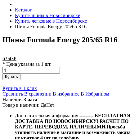
Каталог
Купить шины в Новосибирске
Купить легковые в Новосибирске
Шины Formula Energy 205/65 R16
Шины Formula Energy 205/65 R16
6 943
Р
* Цена указана за 1 шт.
Купить
Купить в 1 клик
Сравнить
В сравнении
В избранное
В Избранном
Наличие:
3 часа
Товар в наличии:
Да
Нет
Дополнительная информация
---------
БЕСПЛАТНАЯ
ДОСТАВКА ПО НОВОСИБИРСКУ! РАСЧЕТ ПО
КАРТЕ, ПЕРЕВОДОМ, НАЛИЧНЫМИ.Просьба
уточнять наличие в магазине и возможность заказа
не кратное 4 шт по телефону.