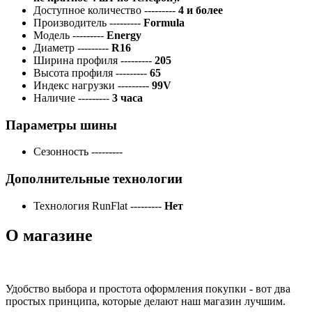
Доступное количество
---------
4 и более
Производитель
---------
Formula
Модель
---------
Energy
Диаметр
---------
R16
Ширина профиля
---------
205
Высота профиля
---------
65
Индекс нагрузки
---------
99V
Наличие
---------
3 часа
Параметры шины
Сезонность
---------
Дополнительные технологии
Технология RunFlat
---------
Нет
О магазине
Удобство выбора и простота оформления покупки - вот два
простых принципа, которые делают наш магазин лучшим.