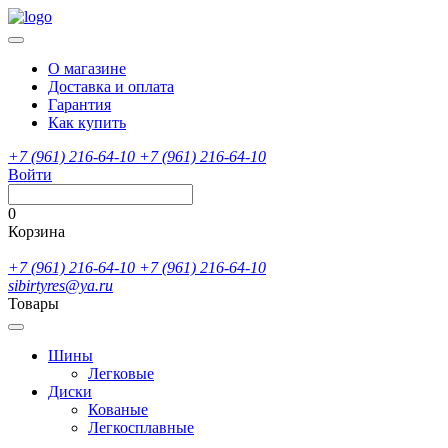
О магазине
Доставка и оплата
Гарантия
Как купить
+7 (961) 216-64-10
+7 (961) 216-64-10
Войти
0
Корзина
+7 (961) 216-64-10
+7 (961) 216-64-10
sibirtyres@ya.ru
Товары
Шины
Легковые
Диски
Кованые
Легкосплавные