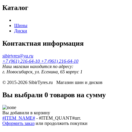
Каталог
Шины
Диски
Контактная информация
sibirtyres@ya.ru
+7 (961) 216-64-10
+7 (961) 216-64-10
Наш магазин находится по адресу:
г. Новосибирск, ул. Есенина, 65 корпус 1
© 2015-2026
SibirTyres.ru
Магазин шин и дисков
Вы выбрали
0 товаров
на сумму
Вы добавили в корзину
#ITEM_NAME#
-
#ITEM_QUANT#
шт.
Оформить заказ
или
продолжить покупки