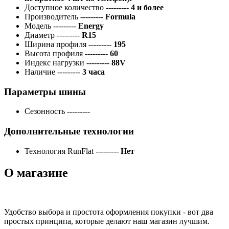
Доступное количество
---------
4 и более
Производитель
---------
Formula
Модель
---------
Energy
Диаметр
---------
R15
Ширина профиля
---------
195
Высота профиля
---------
60
Индекс нагрузки
---------
88V
Наличие
---------
3 часа
Параметры шины
Сезонность
---------
Дополнительные технологии
Технология RunFlat
---------
Нет
О магазине
Удобство выбора и простота оформления покупки - вот два
простых принципа, которые делают наш магазин лучшим.