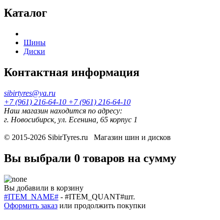
Каталог
Шины
Диски
Контактная информация
sibirtyres@ya.ru
+7 (961) 216-64-10
+7 (961) 216-64-10
Наш магазин находится по адресу:
г. Новосибирск, ул. Есенина, 65 корпус 1
© 2015-2026
SibirTyres.ru
Магазин шин и дисков
Вы выбрали
0 товаров
на сумму
Вы добавили в корзину
#ITEM_NAME#
-
#ITEM_QUANT#
шт.
Оформить заказ
или
продолжить покупки