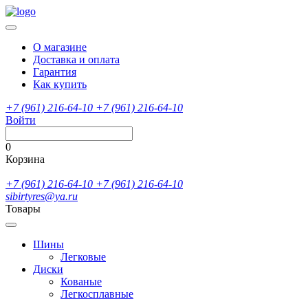
О магазине
Доставка и оплата
Гарантия
Как купить
+7 (961) 216-64-10
+7 (961) 216-64-10
Войти
0
Корзина
+7 (961) 216-64-10
+7 (961) 216-64-10
sibirtyres@ya.ru
Товары
Шины
Легковые
Диски
Кованые
Легкосплавные