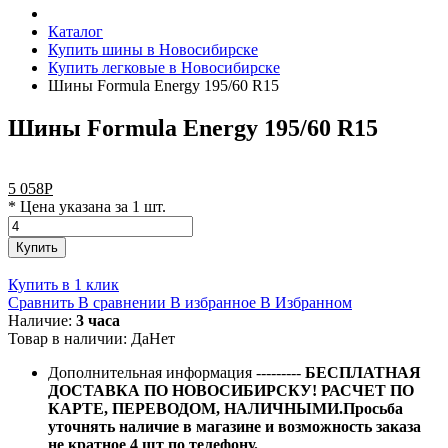
Каталог
Купить шины в Новосибирске
Купить легковые в Новосибирске
Шины Formula Energy 195/60 R15
Шины Formula Energy 195/60 R15
5 058
Р
* Цена указана за 1 шт.
Купить
Купить в 1 клик
Сравнить
В сравнении
В избранное
В Избранном
Наличие:
3 часа
Товар в наличии:
Да
Нет
Дополнительная информация
---------
БЕСПЛАТНАЯ
ДОСТАВКА ПО НОВОСИБИРСКУ! РАСЧЕТ ПО
КАРТЕ, ПЕРЕВОДОМ, НАЛИЧНЫМИ.Просьба
уточнять наличие в магазине и возможность заказа
не кратное 4 шт по телефону.