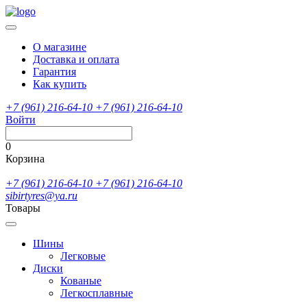
О магазине
Доставка и оплата
Гарантия
Как купить
+7 (961) 216-64-10
+7 (961) 216-64-10
Войти
0
Корзина
+7 (961) 216-64-10
+7 (961) 216-64-10
sibirtyres@ya.ru
Товары
Шины
Легковые
Диски
Кованые
Легкосплавные