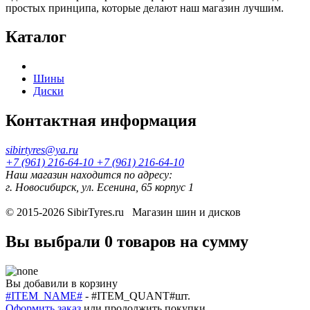
простых принципа, которые делают наш магазин лучшим.
Каталог
Шины
Диски
Контактная информация
sibirtyres@ya.ru
+7 (961) 216-64-10
+7 (961) 216-64-10
Наш магазин находится по адресу:
г. Новосибирск, ул. Есенина, 65 корпус 1
© 2015-2026
SibirTyres.ru
Магазин шин и дисков
Вы выбрали
0 товаров
на сумму
Вы добавили в корзину
#ITEM_NAME#
-
#ITEM_QUANT#
шт.
Оформить заказ
или
продолжить покупки