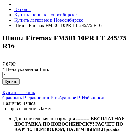
Каталог
Купить шины в Новосибирске
Купить легковые в Новосибирске
Шины Firemax FM501 10PR LT 245/75 R16
Шины Firemax FM501 10PR LT 245/75
R16
7 870
Р
* Цена указана за 1 шт.
Купить
Купить в 1 клик
Сравнить
В сравнении
В избранное
В Избранном
Наличие:
3 часа
Товар в наличии:
Да
Нет
Дополнительная информация
---------
БЕСПЛАТНАЯ
ДОСТАВКА ПО НОВОСИБИРСКУ! РАСЧЕТ ПО
КАРТЕ, ПЕРЕВОДОМ, НАЛИЧНЫМИ.Просьба