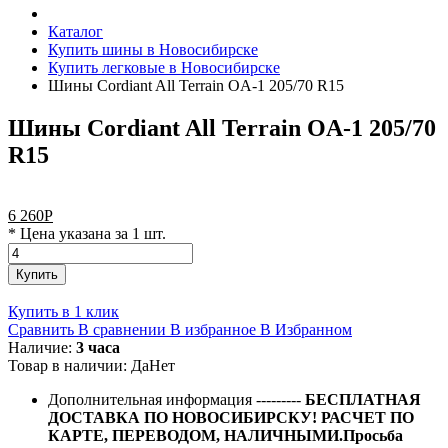
Каталог
Купить шины в Новосибирске
Купить легковые в Новосибирске
Шины Cordiant All Terrain OA-1 205/70 R15
Шины Cordiant All Terrain OA-1 205/70
R15
6 260
Р
* Цена указана за 1 шт.
Купить
Купить в 1 клик
Сравнить
В сравнении
В избранное
В Избранном
Наличие:
3 часа
Товар в наличии:
Да
Нет
Дополнительная информация
---------
БЕСПЛАТНАЯ
ДОСТАВКА ПО НОВОСИБИРСКУ! РАСЧЕТ ПО
КАРТЕ, ПЕРЕВОДОМ, НАЛИЧНЫМИ.Просьба