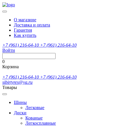
О магазине
Доставка и оплата
Гарантия
Как купить
+7 (961) 216-64-10
+7 (961) 216-64-10
Войти
0
Корзина
+7 (961) 216-64-10
+7 (961) 216-64-10
sibirtyres@ya.ru
Товары
Шины
Легковые
Диски
Кованые
Легкосплавные