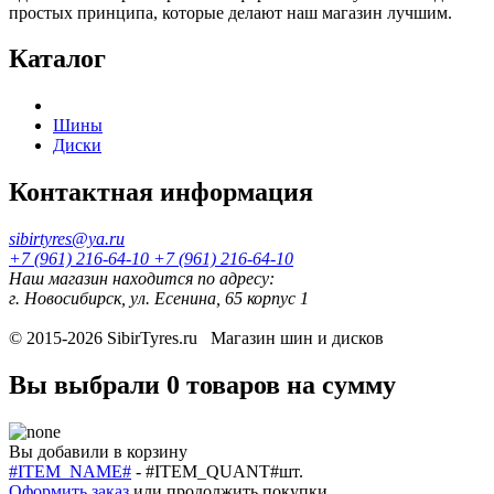
простых принципа, которые делают наш магазин лучшим.
Каталог
Шины
Диски
Контактная информация
sibirtyres@ya.ru
+7 (961) 216-64-10
+7 (961) 216-64-10
Наш магазин находится по адресу:
г. Новосибирск, ул. Есенина, 65 корпус 1
© 2015-2026
SibirTyres.ru
Магазин шин и дисков
Вы выбрали
0 товаров
на сумму
Вы добавили в корзину
#ITEM_NAME#
-
#ITEM_QUANT#
шт.
Оформить заказ
или
продолжить покупки